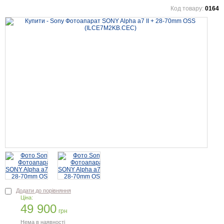
Код товару:
0164
Додати до порівняння
Ціна:
49 900
грн
Нема в наявності