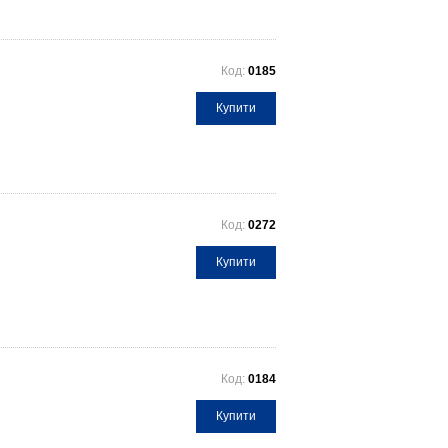
Код:
0185
Купити
Код:
0272
Купити
Код:
0184
Купити