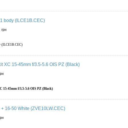
1 body (ILCE1B.CEC)
0
грн
y (ILCE1B.CEC)
kit XC 15-45mm f/3.5-5.6 OIS PZ (Black)
грн
XC 15-45mm f/3.5-5.6 OIS PZ (Black)
+ 16-50 White (ZVE10LW.CEC)
грн