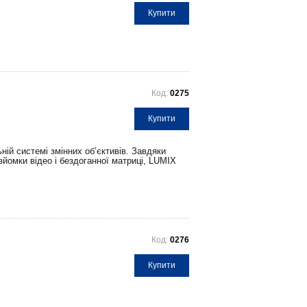
Купити
Код:
0275
Купити
ній системі змінних об’єктивів. Завдяки
зйомки відео і бездоганної матриці, LUMIX
Код:
0276
Купити