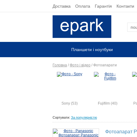
Доставка
Оплата
Гарантія
Контакти
Планшети і ноутбуки
Головна
/
Фото і відео
/
Фотоапарати
Sony (53)
Fujifilm (40)
Pa
Сортувати:
За популярністю
Фотоапарат P