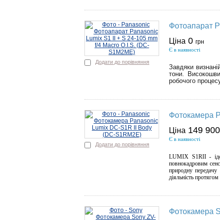
Фотоапарат Pa
0
Ціна
грн
Є в наявності
Додати до порівняння
Завдяки визнані
тони. Високошви
робочого процес
Фотокамера P
149 90
Ціна
Є в наявності
Додати до порівняння
LUMIX S1RII - іде
повнокадровим сенс
природну передачу 
діяльність протягом
Фотокамера S