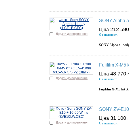
SONY Alpha a
212 59
Ціна
Додати до порівняння
Є в наявності
SONY Alpha a1 bod
Fujifilm X-M5 
48 770
Ціна
Додати до порівняння
Є в наявності
Fujifilm X-M5 kit 
SONY ZV-E10 
31 100
Ціна
Додати до порівняння
Є в наявності