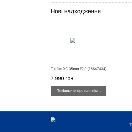
Нові надходження
Fujifilm XC 35mm f/2,0 (16647434)
7 990 грн
Купити
Т