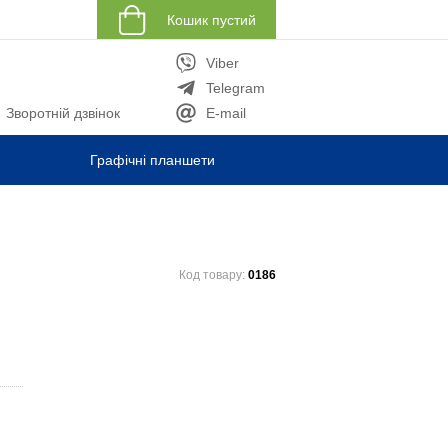
Кошик пустий
Viber
Telegram
Зворотній дзвінок
E-mail
Графічні планшети
Код товару:
0186